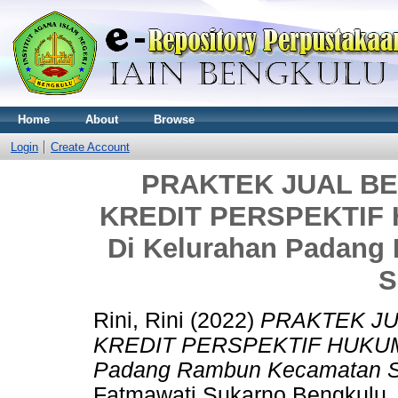
Home
About
Browse
Login
Create Account
PRAKTEK JUAL B
KREDIT PERSPEKTIF H
Di Kelurahan Padang
S
Rini, Rini
(2022)
PRAKTEK JU
KREDIT PERSPEKTIF HUKUM I
Padang Rambun Kecamatan Se
Fatmawati Sukarno Bengkulu.