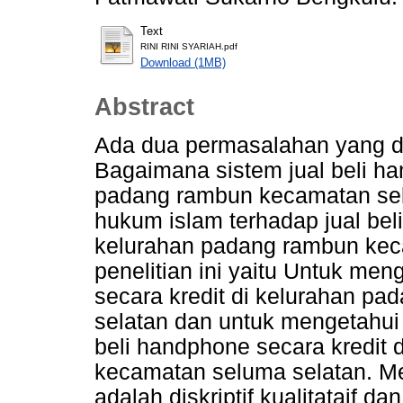
Text
RINI RINI SYARIAH.pdf
Download (1MB)
Abstract
Ada dua permasalahan yang dika
Bagaimana sistem jual beli ha
padang rambun kecamatan sel
hukum islam terhadap jual bel
kelurahan padang rambun keca
penelitian ini yaitu Untuk men
secara kredit di kelurahan p
selatan dan untuk mengetahui 
beli handphone secara kredit
kecamatan seluma selatan. Me
adalah diskriptif kualitataif da