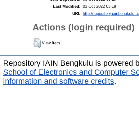
Last Modified:
03 Oct 2022 03:19
URI:
http://repository.iainbengkulu.a
Actions (login required)
View Item
Repository IAIN Bengkulu is powered 
School of Electronics and Computer S
information and software credits
.