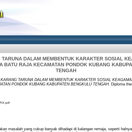
 TARUNA DALAM MEMBENTUK KARAKTER SOSIAL K
SA BATU RAJA KECAMATAN PONDOK KUBANG KABUP
TENGAH
 KARANG TARUNA DALAM MEMBENTUK KARAKTER SOSIAL KEAGAMAA
MATAN PONDOK KUBANG KABUPATEN BENGKULU TENGAH.
Diploma the
FIX.pdf
kan masalah yang cukup banyak dihadapi di kalangan remaja, seperti halnya 