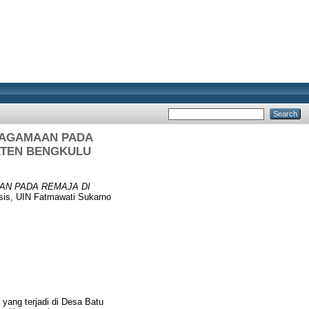
EAGAMAAN PADA
ATEN BENGKULU
N PADA REMAJA DI
sis, UIN Fatmawati Sukarno
yang terjadi di Desa Batu