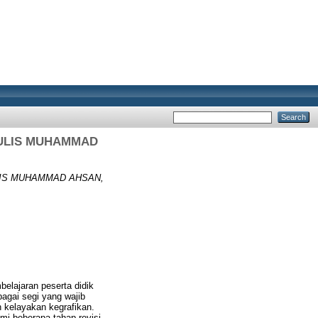
NULIS MUHAMMAD
LIS MUHAMMAD AHSAN,
belajaran peserta didik
agai segi yang wajib
 kelayakan kegrafikan.
ami beberapa tahap revisi