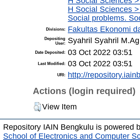
H Social Sciences >
H Social Sciences > 
Social problems. Soc
Fakultas Ekonomi da
Divisions:
Depositing
Syahril Syahril M.Ag
User:
03 Oct 2022 03:51
Date Deposited:
03 Oct 2022 03:51
Last Modified:
http://repository.iai
URI:
Actions (login required)
View Item
Repository IAIN Bengkulu is powered 
School of Electronics and Computer S