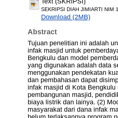
Text (SKRIPSI)
SEKRIPSI DIAH JIMIARTI NIM 1
Download (2MB)
Abstract
Tujuan penelitian ini adalah 
infak masjid untuk pemberday
Bengkulu dan model pemberday
yang digunakan adalah data s
menggunakan pendekatan kualit
dan pembahasan dapat disimp
infak masjid di Kota Bengkulu
pembangunan masjid, pendidika
biaya listrik dan lainya. (2)
masyarakat dari dana infak ma
belum terlaksannya program 