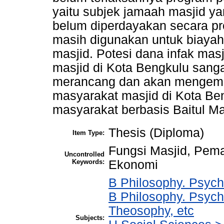
yaitu subjek jamaah masjid 
belum diperdayakan secara pro
masih digunakan untuk biaya
masjid. Potesi dana infak ma
masjid di Kota Bengkulu sangat
merancang dan akan mengem
masyarakat masjid di Kota B
masyarakat berbasis Baitul Ma
Thesis (Diploma)
Item Type:
Fungsi Masjid, Pem
Uncontrolled
Keywords:
Ekonomi
B Philosophy. Psycho
B Philosophy. Psych
Theosophy, etc
Subjects: