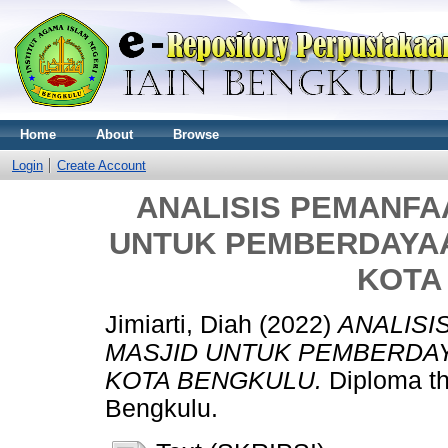
Home
About
Browse
Login
Create Account
ANALISIS PEMANFA
UNTUK PEMBERDAYAA
KOTA
Jimiarti, Diah
(2022)
ANALISI
MASJID UNTUK PEMBERDAY
KOTA BENGKULU.
Diploma th
Bengkulu.