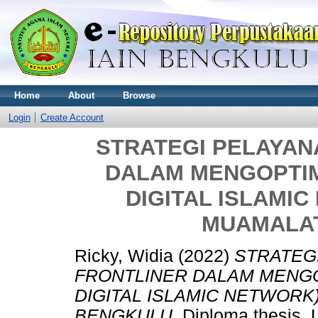
Home
About
Browse
Login
Create Account
STRATEGI PELAYAN
DALAM MENGOPTIM
DIGITAL ISLAMI
MUAMALA
Ricky, Widia
(2022)
STRATEG
FRONTLINER DALAM MENGO
DIGITAL ISLAMIC NETWORK
BENGKULU.
Diploma thesis, 