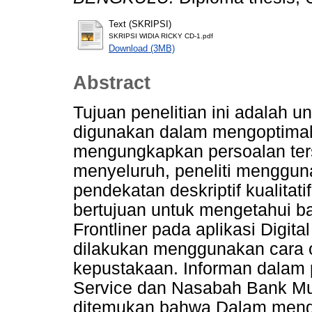
Text (SKRIPSI)
SKRIPSI WIDIA RICKY CD-1.pdf
Download (3MB)
Abstract
Tujuan penelitian ini adalah u
digunakan dalam mengoptimalk
mengungkapkan persoalan ter
menyeluruh, peneliti mengguna
pendekatan deskriptif kualitatif.
bertujuan untuk mengetahui b
Frontliner pada aplikasi Digit
dilakukan menggunakan cara 
kepustakaan. Informan dalam p
Service dan Nasabah Bank Mua
ditemukan bahwa Dalam mengop