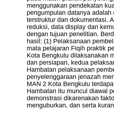
menggunakan pendekatan kuali
pengumpulan datanya adalah 
terstruktur dan dokumentasi. 
reduksi, data display dan kem
dengan tujuan penelitian. Berd
hasil: (1) Pelaksanaan pembe
mata pelajaran Fiqih praktik 
Kota Bengkulu dilaksanakan m
dan persiapan, kedua pelaksan
Hambatan pelaksanaan pembela
penyelenggaraan jenazah men
MAN 2 Kota Bengkulu terdapa
Hambatan itu muncul diawal 
demonstrasi dikarenakan fakto
menguburkan, dan serta kuran