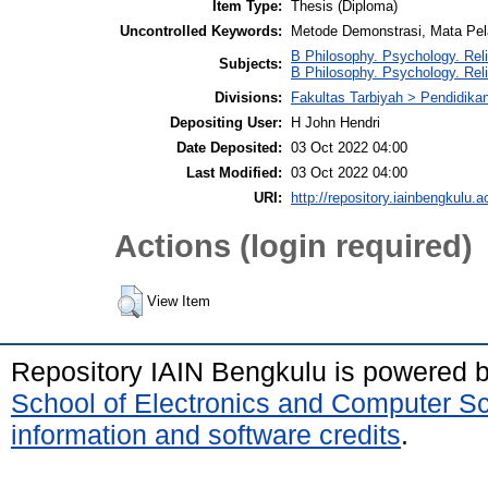
Item Type:
Thesis (Diploma)
Uncontrolled Keywords:
Metode Demonstrasi, Mata Pel
B Philosophy. Psychology. Reli
Subjects:
B Philosophy. Psychology. Rel
Divisions:
Fakultas Tarbiyah > Pendidik
Depositing User:
H John Hendri
Date Deposited:
03 Oct 2022 04:00
Last Modified:
03 Oct 2022 04:00
URI:
http://repository.iainbengkulu.a
Actions (login required)
View Item
Repository IAIN Bengkulu is powered 
School of Electronics and Computer S
information and software credits
.