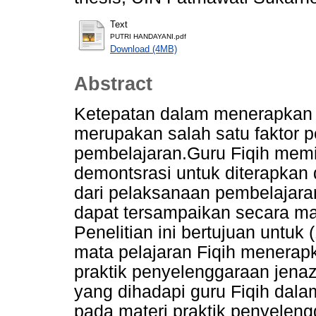
Text
PUTRI HANDAYANI.pdf
Download (4MB)
Abstract
Ketepatan dalam menerapkan 
merupakan salah satu faktor p
pembelajaran.Guru Fiqih mem
demontsrasi untuk diterapkan
dari pelaksanaan pembelajara
dapat tersampaikan secara ma
Penelitian ini bertujuan untu
mata pelajaran Fiqih menerap
praktik penyelenggaraan jena
yang dihadapi guru Fiqih da
pada materi praktik penyeleng