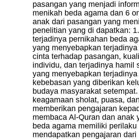
pasangan yang menjadi infor
menikah beda agama dan 6 or
anak dari pasangan yang men
penelitian yang di dapatkan: 
terjadinya pernikahan beda aga
yang menyebapkan terjadinya 
cinta terhadap pasangan, kual
individu, dan terjadinya hamil
yang menyebapkan terjadinya
kebebasan yang diberikan kel
budaya masyarakat setempat. 2
keagamaan sholat, puasa, da
memberikan pengajaran kepada
membaca Al-Quran dan anak y
beda agama memiliki perilak
mendapatkan pengajaran dari 