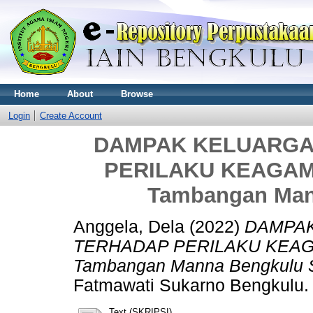
Home
About
Browse
Login
Create Account
DAMPAK KELUARGA
PERILAKU KEAGAMA
Tambangan Mann
Anggela, Dela
(2022)
DAMPAK
TERHADAP PERILAKU KEAGA
Tambangan Manna Bengkulu S
Fatmawati Sukarno Bengkulu.
Text (SKRIPSI)