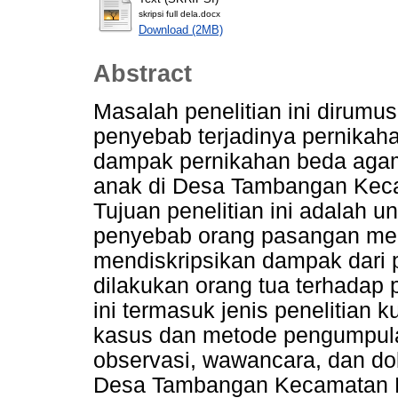
skripsi full dela.docx
Download (2MB)
Abstract
Masalah penelitian ini dirumus
penyebab terjadinya pernikah
dampak pernikahan beda agam
anak di Desa Tambangan Kec
Tujuan penelitian ini adalah un
penyebab orang pasangan me
mendiskripsikan dampak dari
dilakukan orang tua terhadap 
ini termasuk jenis penelitian k
kasus dan metode pengumpula
observasi, wawancara, dan dok
Desa Tambangan Kecamatan M