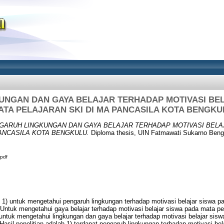
UNGAN DAN GAYA BELAJAR TERHADAP MOTIVASI BEL
ATA PELAJARAN SKI DI MA PANCASILA KOTA BENGKU
GARUH LINGKUNGAN DAN GAYA BELAJAR TERHADAP MOTIVASI BELA
PANCASILA KOTA BENGKULU.
Diploma thesis, UIN Fatmawati Sukarno Beng
pdf
h, 1) untuk mengetahui pengaruh lingkungan terhadap motivasi belajar siswa p
Untuk mengetahui gaya belajar terhadap motivasi belajar siswa pada mata pe
untuk mengetahui lingkungan dan gaya belajar terhadap motivasi belajar sis
asil penelitian adalah 1) terdapat pengaruh lingkungan terhadap motivasi be