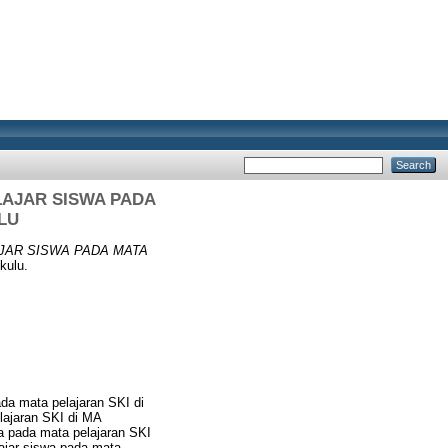
AJAR SISWA PADA
LU
JAR SISWA PADA MATA
kulu.
ada mata pelajaran SKI di
lajaran SKI di MA
wa pada mata pelajaran SKI
lajar siswa pada mata