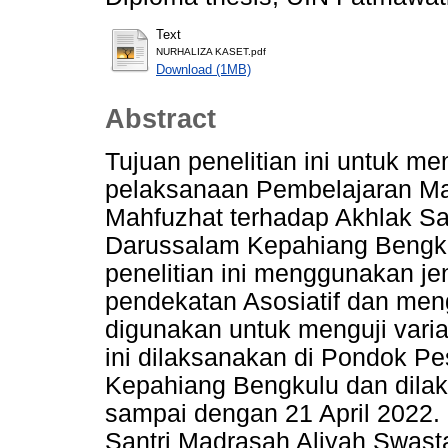
Text
NURHALIZA KASET.pdf
Download (1MB)
Abstract
Tujuan penelitian ini untuk 
pelaksanaan Pembelajaran Ma
Mahfuzhat terhadap Akhlak S
Darussalam Kepahiang Bengku
penelitian ini menggunakan jen
pendekatan Asosiatif dan men
digunakan untuk menguji variab
ini dilaksanakan di Pondok P
Kepahiang Bengkulu dan dilak
sampai dengan 21 April 2022. 
Santri Madrasah Aliyah Swas