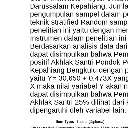
Darussalam Kepahiang. Jumla
pengumpulan sampel dalam pen
teknik stratified Random sam
penelitian ini yaitu dengan 
Instrumen dalam penelitian ini
Berdasarkan analisis data dari
dapat disimpulkan bahwa Pem
positif Akhlak Santri Pondok
Kepahiang Bengkulu dengan p
yaitu Y= 30,650 + 0,473X yang 
X maka nilai variabel Y akan 
dapat disimpulkan bahwa Pem
Akhlak Santri 25% dilihat dar
dipengaruhi oleh variabel lain.
Item Type:
Thesis (Diploma)