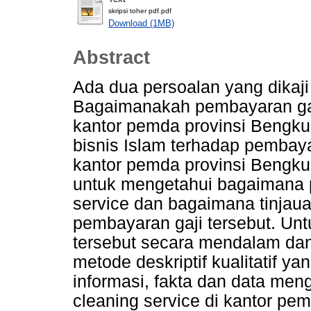
skripsi toher pdf.pdf
Download (1MB)
Abstract
Ada dua persoalan yang dikaji d
Bagaimanakah pembayaran gaji
kantor pemda provinsi Bengkul
bisnis Islam terhadap pembaya
kantor pemda provinsi Bengkul
untuk mengetahui bagaimana 
service dan bagaimana tinjaua
pembayaran gaji tersebut. U
tersebut secara mendalam da
metode deskriptif kualitatif 
informasi, fakta dan data me
cleaning service di kantor pe