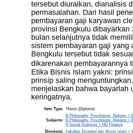
tersebut diuraikan, dianalisi
permasalahan. Dari hasil pene
pembayaran gaji karyawan cle
provinsi Bengkulu dibayarkan 
bulan selanjutnya tidak memil
sistem pembayaran gaji yang a
Bengkulu tersebut tidak sesuai
dikarenakan pembayarannya ti
Etika Bisnis Islam yakni: prinsi
prinsip saling menguntungkan
menjelaskan bahwa bayarlah u
keringatnya.
Item Type:
Thesis (Diploma)
B Philosophy. Psychology. Religion > 
Subjects:
B Philosophy. Psychology. Religion >
H Social Sciences > HG Finance
Divisions:
Fakultas Ekonomi dan Bisnis Islam >