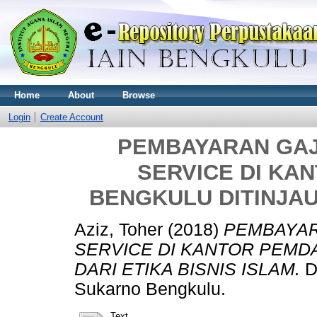
Home
About
Browse
Login
Create Account
PEMBAYARAN GAJ
SERVICE DI KA
BENGKULU DITINJAU 
Aziz, Toher
(2018)
PEMBAYAR
SERVICE DI KANTOR PEMDA
DARI ETIKA BISNIS ISLAM.
D
Sukarno Bengkulu.
Text