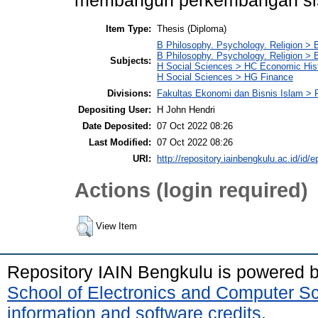
membangun perkembangan sis
Item Type:
Thesis (Diploma)
B Philosophy. Psychology. Religion > 
B Philosophy. Psychology. Religion >
Subjects:
H Social Sciences > HC Economic Hist
H Social Sciences > HG Finance
Divisions:
Fakultas Ekonomi dan Bisnis Islam > 
Depositing User:
H John Hendri
Date Deposited:
07 Oct 2022 08:26
Last Modified:
07 Oct 2022 08:26
URI:
http://repository.iainbengkulu.ac.id/id/e
Actions (login required)
View Item
Repository IAIN Bengkulu is powered 
School of Electronics and Computer S
information and software credits
.