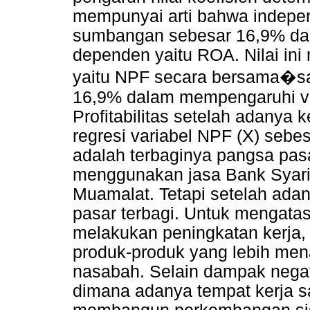
mempunyai arti bahwa indepe
sumbangan sebesar 16,9% da
dependen yaitu ROA. Nilai in
yaitu NPF secara bersama�
16,9% dalam mempengaruhi va
Profitabilitas setelah adanya 
regresi variabel NPF (X) sebe
adalah terbaginya pangsa pasa
menggunakan jasa Bank Syari
Muamalat. Tetapi setelah ada
pasar terbagi. Untuk mengata
melakukan peningkatan kerja,
produk-produk yang lebih me
nasabah. Selain dampak negati
dimana adanya tempat kerja s