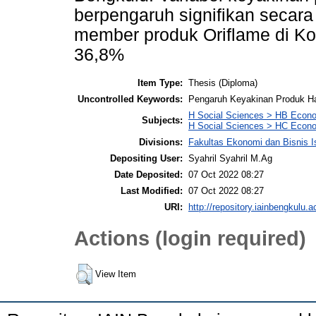
berpengaruh signifikan secara
member produk Oriflame di Ko
36,8%
Item Type:
Thesis (Diploma)
Uncontrolled Keywords:
Pengaruh Keyakinan Produk Ha
H Social Sciences > HB Econ
Subjects:
H Social Sciences > HC Econo
Divisions:
Fakultas Ekonomi dan Bisnis 
Depositing User:
Syahril Syahril M.Ag
Date Deposited:
07 Oct 2022 08:27
Last Modified:
07 Oct 2022 08:27
URI:
http://repository.iainbengkulu.a
Actions (login required)
View Item