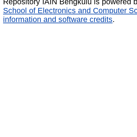
Repository IAIN Bengkulu is powered 
School of Electronics and Computer S
information and software credits
.