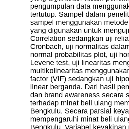
pengumpulan data menggunaka
tertutup. Sampel dalam penelit
sampel menggunakan metode sa
yang digunakan untuk menguji 
Correlation sedangkan uji rel
Cronbach, uji normalitas dala
normal probabilitas plot, uj
Levene test, uji linearitas meng
multikolinearitas menggunakan 
factor (VIF) sedangkan uji hip
linear berganda. Dari hasil p
dan brand awareness secara s
terhadap minat beli ulang mem
Bengkulu. Secara parsial key
mempengaruhi minat beli ulan
Bengkulu. Variabel keyakinan