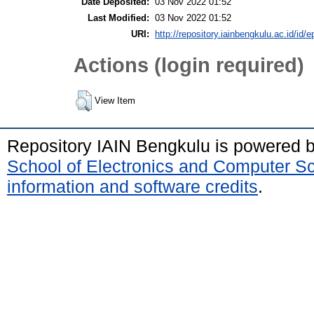
Date Deposited:
03 Nov 2022 01:52
Last Modified:
03 Nov 2022 01:52
URI:
http://repository.iainbengkulu.ac.id/id/e
Actions (login required)
View Item
Repository IAIN Bengkulu is powered 
School of Electronics and Computer S
information and software credits
.