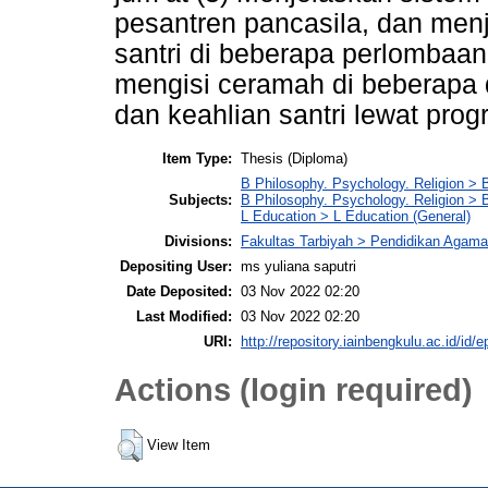
pesantren pancasila, dan menj
santri di beberapa perlombaan
mengisi ceramah di beberapa
dan keahlian santri lewat pro
Item Type:
Thesis (Diploma)
B Philosophy. Psychology. Religion > 
Subjects:
B Philosophy. Psychology. Religion >
L Education > L Education (General)
Divisions:
Fakultas Tarbiyah > Pendidikan Agama
Depositing User:
ms yuliana saputri
Date Deposited:
03 Nov 2022 02:20
Last Modified:
03 Nov 2022 02:20
URI:
http://repository.iainbengkulu.ac.id/id/e
Actions (login required)
View Item