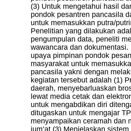
(3) Untuk mengetahui hasil da
pondok pesantren pancasila 
untuk memasukkan putra/putri
Penelitian yang dilakukan adal
pengumpulan data, peneliti m
wawancara dan dokumentasi. 
upaya pimpinan pondok pesan
masyarakat untuk memasukkan
pancasila yakni dengan mela
kegiatan tersebut adalah (1) 
daerah, menyebarluaskan bros
lewat media cetak dan elektron
untuk mengabdikan diri diten
ditugaskan untuk mengajar TP
menyampaikan ceramah dan me
jum’at (3) Menjelaskan sistem