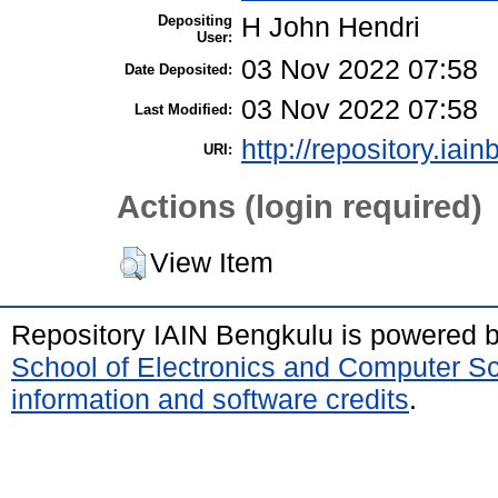
Depositing
H John Hendri
User:
03 Nov 2022 07:58
Date Deposited:
03 Nov 2022 07:58
Last Modified:
http://repository.iai
URI:
Actions (login required)
View Item
Repository IAIN Bengkulu is powered 
School of Electronics and Computer S
information and software credits
.