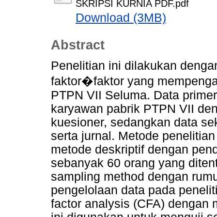
SKRIPSI KURNIA PDF.pdf
Download (3MB)
Abstract
Penelitian ini dilakukan deng
faktor�faktor yang mempengar
PTPN VII Seluma. Data primer d
karyawan pabrik PTPN VII de
kuesioner, sedangkan data seku
serta jurnal. Metode penelitia
metode deskriptif dengan pend
sebanyak 60 orang yang diten
sampling method dengan rumus
pengelolaan data pada penelit
factor analysis (CFA) dengan