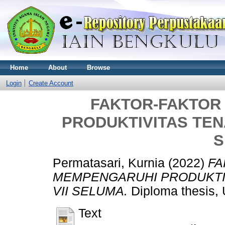
Home
About
Browse
Login
Create Account
FAKTOR-FAKTOR
PRODUKTIVITAS TEN
S
Permatasari, Kurnia
(2022)
FA
MEMPENGARUHI PRODUKTIV
VII SELUMA.
Diploma thesis,
Text