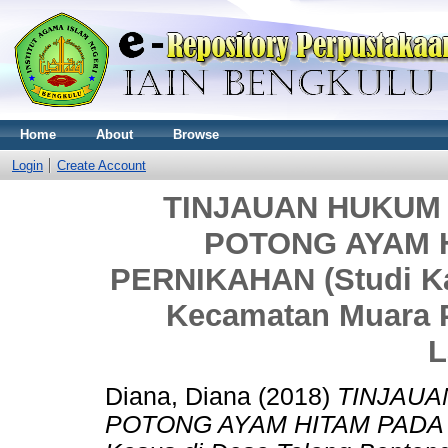
Home
About
Browse
Login
Create Account
TINJAUAN HUKUM
POTONG AYAM 
PERNIKAHAN (Studi Ka
Kecamatan Muara 
L
Diana, Diana
(2018)
TINJAUA
POTONG AYAM HITAM PADA 