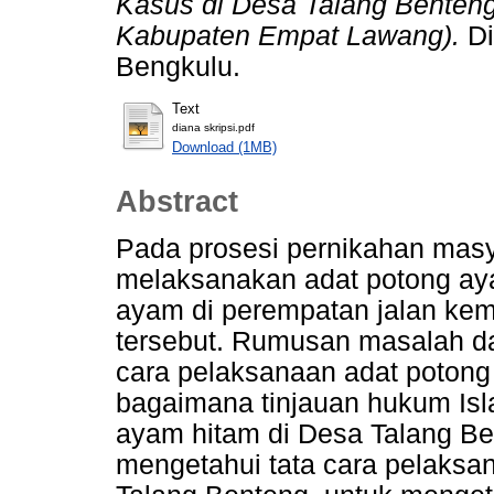
Kasus di Desa Talang Benten
Kabupaten Empat Lawang).
Di
Bengkulu.
Text
diana skripsi.pdf
Download (1MB)
Abstract
Pada prosesi pernikahan mas
melaksanakan adat potong ay
ayam di perempatan jalan ke
tersebut. Rumusan masalah dal
cara pelaksanaan adat potong
bagaimana tinjauan hukum Isl
ayam hitam di Desa Talang Ben
mengetahui tata cara pelaksa