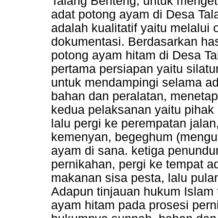
Talang Benteng, untuk menget
adat potong ayam di Desa Tala
adalah kualitatif yaitu melalu
dokumentasi. Berdasarkan hasi
potong ayam hitam di Desa Tal
pertama persiapan yaitu silat
untuk mendampingi selama ad
bahan dan peralatan, meneta
kedua pelaksanan yaitu pihak 
lalu pergi ke perempatan jal
kemenyan, begeghum (mengund
ayam di sana. ketiga penundu
pernikahan, pergi ke tempat a
makanan sisa pesta, lalu pul
Adapun tinjauan hukum Islam 
ayam hitam pada prosesi perni