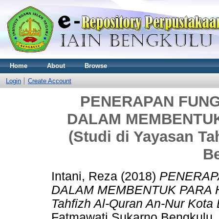
Home
About
Browse
Login
Create Account
PENERAPAN FUNG
DALAM MEMBENTUK
(Studi di Yayasan Ta
B
Intani, Reza
(2018)
PENERAP
DALAM MEMBENTUK PARA HAF
Tahfizh Al-Quran An-Nur Kota 
Fatmawati Sukarno Bengkulu.