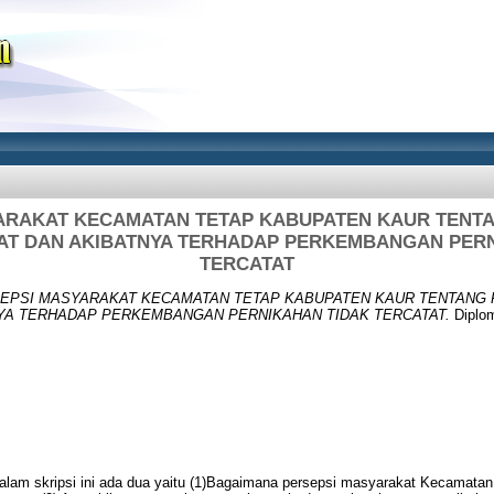
ARAKAT KECAMATAN TETAP KABUPATEN KAUR TENT
AT DAN AKIBATNYA TERHADAP PERKEMBANGAN PER
TERCATAT
EPSI MASYARAKAT KECAMATAN TETAP KABUPATEN KAUR TENTANG 
YA TERHADAP PERKEMBANGAN PERNIKAHAN TIDAK TERCATAT.
Diplom
alam skripsi ini ada dua yaitu (1)Bagaimana persepsi masyarakat Kecamata