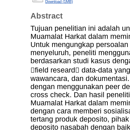
Download (1MB)
Abstract
Tujuan penelitian ini adalah 
Muamalat Harkat dalam memini
Untuk mengungkap persoalan 
menyeluruh, peneliti mengguna
berdasarkan studi kasus deng
field researd data-data yang
wawancara, dan dokumentasi. 
dengan menggunakan peer debri
cross check. Dan hasil peneli
Muamalat Harkat dalam memini
dengan cara memberi sosiali
tertang produk deposito, pih
deposito nasabah dengan baik 