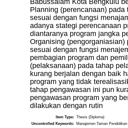
Babussalam Kota Bengkulu berj
Planning (perencanaan) pada 
sesuai dengan fungsi menajamen 
adanya stategi perencanaan pr
diantaranya program jangka p
Organising (pengorganiasian) 
sesuai dengan fungsi menajemen 
pembagian program dan pemili
(pelaksanaan) pada tahap pe
kurang berjalan dengan baik ha
program yang tidak terealisas
tahap pengawasan ini pun kur
pengawasan program yang berj
dilakukan dengan rutin
Item Type:
Thesis (Diploma)
Uncontrolled Keywords:
Manajemen Taman Pendidikan 