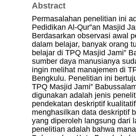
Abstract
Permasalahan penelitian ini 
Pedidikan Al-Qur‟an Masjid J
Berdasarkan observasi awal pen
dalam belajar, banyak orang t
belajar di TPQ Masjid Jami‟ 
sumber daya manusianya sudah
ingin melihat manajemen di 
Bengkulu. Penelitian ini ber
TPQ Masjid Jami‟ Babussalam
digunakan adalah jenis penel
pendekatan deskriptif kualitati
menghasilkan data deskriptif 
yang diperoleh langsung dari l
penelitian adalah bahwa mana