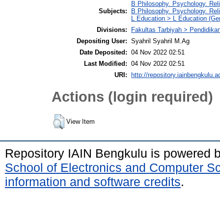
B Philosophy. Psychology. Reli
Subjects:
B Philosophy. Psychology. Rel
L Education > L Education (Gen
Divisions:
Fakultas Tarbiyah > Pendidik
Depositing User:
Syahril Syahril M.Ag
Date Deposited:
04 Nov 2022 02:51
Last Modified:
04 Nov 2022 02:51
URI:
http://repository.iainbengkulu.a
Actions (login required)
View Item
Repository IAIN Bengkulu is powered 
School of Electronics and Computer S
information and software credits
.