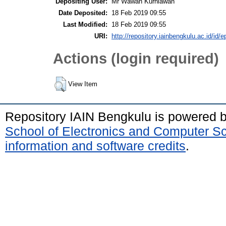
Depositing User:
Mr Wawan Kurniawan
Date Deposited:
18 Feb 2019 09:55
Last Modified:
18 Feb 2019 09:55
URI:
http://repository.iainbengkulu.ac.id/id/e
Actions (login required)
View Item
Repository IAIN Bengkulu is powered 
School of Electronics and Computer S
information and software credits
.