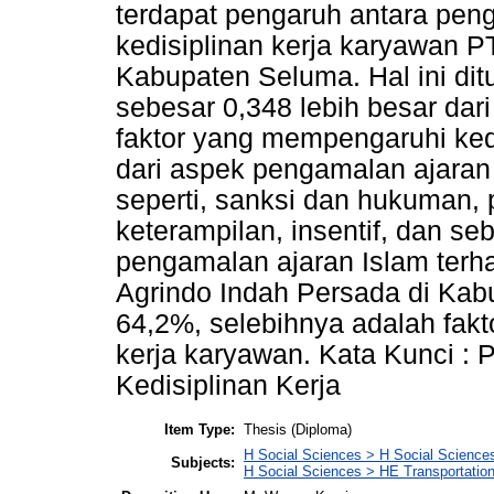
terdapat pengaruh antara pen
kedisiplinan kerja karyawan P
Kabupaten Seluma. Hal ini dit
sebesar 0,348 lebih besar dari
faktor yang mempengaruhi ked
dari aspek pengamalan ajaran I
seperti, sanksi dan hukuman, 
keterampilan, insentif, dan s
pengamalan ajaran Islam terha
Agrindo Indah Persada di Ka
64,2%, selebihnya adalah fak
kerja karyawan. Kata Kunci : 
Kedisiplinan Kerja
Item Type:
Thesis (Diploma)
H Social Sciences > H Social Sciences
Subjects:
H Social Sciences > HE Transportati