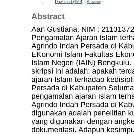
Download (1MB)
|
Preview
Abstract
Aan Gustiana, NIM : 21131372
Pengamalan Ajaran Islam terh
Agrindo Indah Persada di Kab
EKonomi Islam Fakultas Ekono
Islam Negeri (IAIN) Bengkulu
skripsi ini adalah: apakah te
ajaran Islam terhadap kedisip
Persada di Kabupaten Seluma
pengamalan ajaran Islam terha
Agrindo Indah Persada di Kab
digunakan adalah penelitian k
yang digunakan dengan angke
dokumentasi. Adapun kesimpula