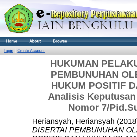
Home
About
Browse
Login
Create Account
HUKUMAN PELAKU
PEMBUNUHAN OLE
HUKUM POSITIF D
Analisis Keputusan
Nomor 7/Pid.S
Heriansyah, Heriansyah
(2018
DISERTAI PEMBUNUHAN OL