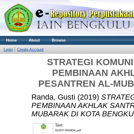
Home
About
Browse
Login
Create Account
STRATEGI KOMUN
PEMBINAAN AKHL
PESANTREN AL-MUB
Randa, Gusti
(2019)
STRATEG
PEMBINAAN AKHLAK SANTR
MUBARAK DI KOTA BENGKU
Text
GUSTI RANDA.pdf