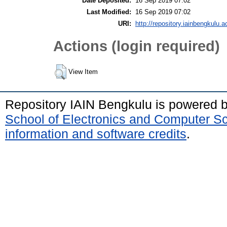
Date Deposited:
16 Sep 2019 07:02
Last Modified:
16 Sep 2019 07:02
URI:
http://repository.iainbengkulu.a
Actions (login required)
View Item
Repository IAIN Bengkulu is powered 
School of Electronics and Computer S
information and software credits
.