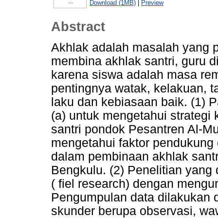
Download (1MB)
|
Preview
Abstract
Akhlak adalah masalah yang 
membina akhlak santri, guru di
karena siswa adalah masa re
pentingnya watak, kelakuan, ta
laku dan kebiasaan baik. (1) Pa
(a) untuk mengetahui strateg
santri pondok Pesantren Al-Mu
mengetahui faktor pendukung 
dalam pembinaan akhlak sant
Bengkulu. (2) Penelitian yang
( fiel research) dengan mengun
Pengumpulan data dilakukan d
skunder berupa observasi, wa