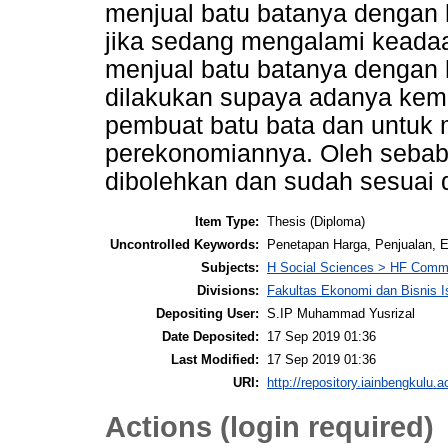
menjual batu batanya dengan 
jika sedang mengalami keadaa
menjual batu batanya dengan h
dilakukan supaya adanya kem
pembuat batu bata dan untuk
perekonomiannya. Oleh sebab 
dibolehkan dan sudah sesuai d
Item Type:
Thesis (Diploma)
Uncontrolled Keywords:
Penetapan Harga, Penjualan, 
Subjects:
H Social Sciences > HF Comm
Divisions:
Fakultas Ekonomi dan Bisnis 
Depositing User:
S.IP Muhammad Yusrizal
Date Deposited:
17 Sep 2019 01:36
Last Modified:
17 Sep 2019 01:36
URI:
http://repository.iainbengkulu.a
Actions (login required)