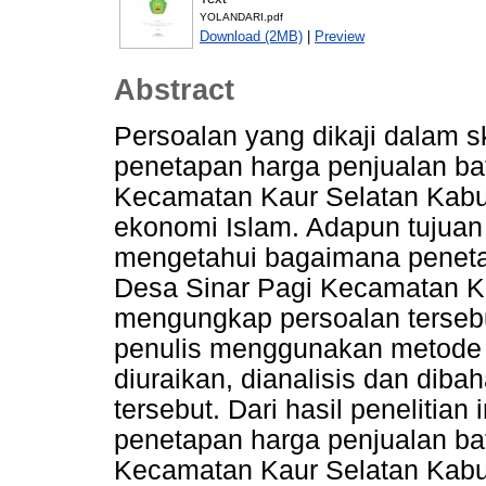
YOLANDARI.pdf
Download (2MB)
|
Preview
Abstract
Persoalan yang dikaji dalam sk
penetapan harga penjualan bat
Kecamatan Kaur Selatan Kabu
ekonomi Islam. Adapun tujuan 
mengetahui bagaimana penetap
Desa Sinar Pagi Kecamatan K
mengungkap persoalan terseb
penulis menggunakan metode k
diuraikan, dianalisis dan di
tersebut. Dari hasil penelitia
penetapan harga penjualan bat
Kecamatan Kaur Selatan Kabu