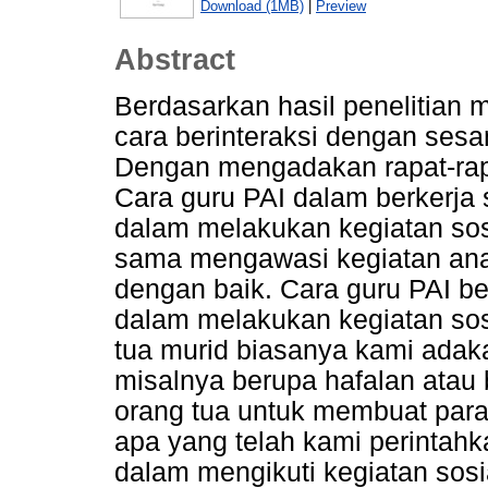
Download (1MB)
|
Preview
Abstract
Berdasarkan hasil penelitian
cara berinteraksi dengan sesa
Dengan mengadakan rapat-rapa
Cara guru PAI dalam berkerj
dalam melakukan kegiatan so
sama mengawasi kegiatan anak 
dengan baik. Cara guru PAI b
dalam melakukan kegiatan so
tua murid biasanya kami adak
misalnya berupa hafalan atau
orang tua untuk membuat para
apa yang telah kami perintahk
dalam mengikuti kegiatan sos