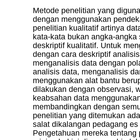
Metode penelitian yang diguna
dengan menggunakan pendekatan
penelitian kualitatif artinya d
kata-kata bukan angka-angka se
deskriptif kualitatif. Untuk men
dengan cara deskriptif analisi
menganalisis data dengan po
analisis data, menganalisis d
menggunakan alat bantu berup
dilakukan dengan observasi,
keabsahan data menggunakan t
membandingkan dengan semua 
penelitian yang ditemukan ad
salat dikalangan pedagang es 
Pengetahuan mereka tentang 