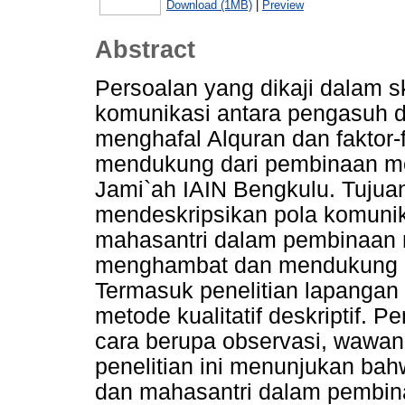
Download (1MB)
|
Preview
Abstract
Persoalan yang dikaji dalam sk
komunikasi antara pengasuh 
menghafal Alquran dan faktor
mendukung dari pembinaan men
Jami`ah IAIN Bengkulu. Tujuan 
mendeskripsikan pola komunik
mahasantri dalam pembinaan m
menghambat dan mendukung d
Termasuk penelitian lapangan
metode kualitatif deskriptif.
cara berupa observasi, wawan
penelitian ini menunjukan ba
dan mahasantri dalam pembina