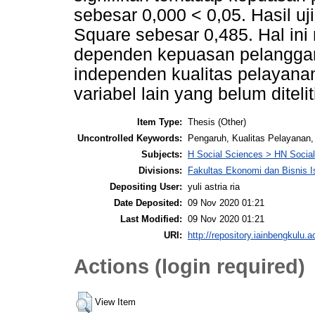
sebesar 0,000 < 0,05. Hasil uj
Square sebesar 0,485. Hal in
dependen kepuasan pelanggan
independen kualitas pelayana
variabel lain yang belum ditelit
Item Type:
Thesis (Other)
Uncontrolled Keywords:
Pengaruh, Kualitas Pelayanan
Subjects:
H Social Sciences > HN Social 
Divisions:
Fakultas Ekonomi dan Bisnis 
Depositing User:
yuli astria ria
Date Deposited:
09 Nov 2020 01:21
Last Modified:
09 Nov 2020 01:21
URI:
http://repository.iainbengkulu.a
Actions (login required)
View Item