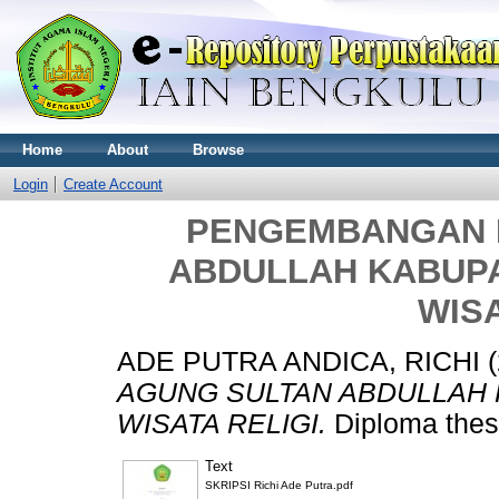
Home
About
Browse
Login
Create Account
PENGEMBANGAN 
ABDULLAH KABUP
WISA
ADE PUTRA ANDICA, RICHI
(
AGUNG SULTAN ABDULLAH
WISATA RELIGI.
Diploma the
Text
SKRIPSI Richi Ade Putra.pdf