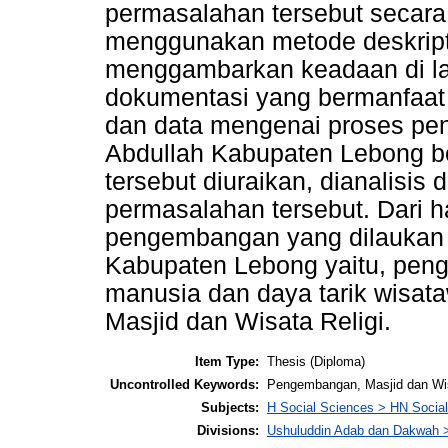
permasalahan tersebut secar
menggunakan metode deskriptif
menggambarkan keadaan di la
dokumentasi yang bermanfaat 
dan data mengenai proses pe
Abdullah Kabupaten Lebong be
tersebut diuraikan, dianalisi
permasalahan tersebut. Dari ha
pengembangan yang dilaukan 
Kabupaten Lebong yaitu, peng
manusia dan daya tarik wisa
Masjid dan Wisata Religi.
Item Type:
Thesis (Diploma)
Uncontrolled Keywords:
Pengembangan, Masjid dan Wis
Subjects:
H Social Sciences > HN Social 
Divisions:
Ushuluddin Adab dan Dakwah