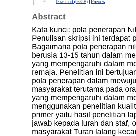
Download (953kB)
|
Preview
Abstract
Kata kunci: pola penerapan Nil
Penulisan skripsi ini terdapat
Bagaimana pola penerapan nila
berusia 13-15 tahun dalam mew
yang mempengaruhi dalam mew
remaja. Penelitian ini bertuju
pola penerapan dalam mewujud
masyarakat terutama pada oran
yang mempengaruhi dalam mewu
menggunakan penelitian kualita
primer yaitu hasil penelitian
jawab kepada lurah dan staf, 
masyarakat Turan lalang kec