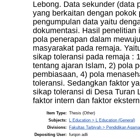
Lebong. Data sekunder (data prn
yang berkaitan dengan pokok 
pengumpulan data yaitu denga
dokumentasi. Hasil penelitia
pola penerapan dalam mewujud
masyarakat pada remaja. Yai
sikap toleransi pada remaja 
tentang ajaran Islam, 2) pola
pembiasaan, 4) pola menaseha
toleransi. Sedangkan faktor
sikap toleransi di Desa Turan
faktor intern dan faktor ekstern
Item Type:
Thesis (Other)
Subjects:
L Education > L Education (General)
Divisions:
Fakultas Tarbiyah > Pendidikan Agama
Depositing User:
furqon adli