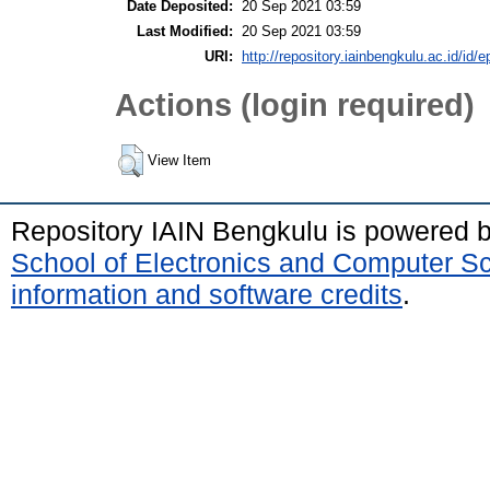
Date Deposited:
20 Sep 2021 03:59
Last Modified:
20 Sep 2021 03:59
URI:
http://repository.iainbengkulu.ac.id/id/e
Actions (login required)
View Item
Repository IAIN Bengkulu is powered 
School of Electronics and Computer S
information and software credits
.