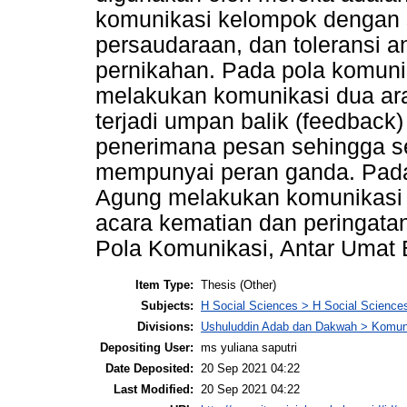
komunikasi kelompok dengan 
persaudaraan, dan toleransi 
pernikahan. Pada pola komun
melakukan komunikasi dua ara
terjadi umpan balik (feedback
penerimana pesan sehingga se
mempunyai peran ganda. Pada
Agung melakukan komunikasi 
acara kematian dan peringatan
Pola Komunikasi, Antar Umat
Item Type:
Thesis (Other)
Subjects:
H Social Sciences > H Social Sciences
Divisions:
Ushuluddin Adab dan Dakwah > Komuni
Depositing User:
ms yuliana saputri
Date Deposited:
20 Sep 2021 04:22
Last Modified:
20 Sep 2021 04:22