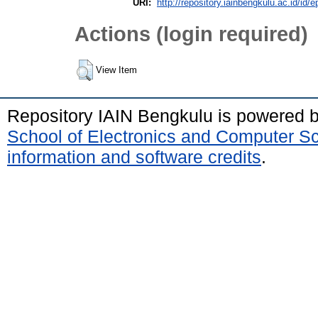
URI:
http://repository.iainbengkulu.ac.id/id/e
Actions (login required)
View Item
Repository IAIN Bengkulu is powered 
School of Electronics and Computer S
information and software credits
.