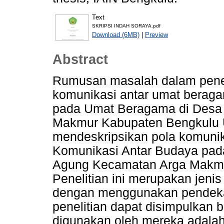
Text
SKRIPSI INDAH SORAYA.pdf
Download (6MB)
|
Preview
Abstract
Rumusan masalah dalam peneli
komunikasi antar umat beraga
pada Umat Beragama di Desa
Makmur Kabupaten Bengkulu Uta
mendeskripsikan pola komunik
Komunikasi Antar Budaya pa
Agung Kecamatan Arga Makmur
Penelitian ini merupakan jenis 
dengan menggunakan pendekatan 
penelitian dapat disimpulkan
digunakan oleh mereka adalah