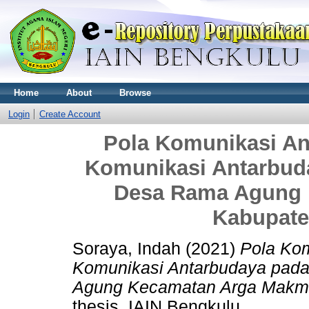
Home
About
Browse
Login
Create Account
Pola Komunikasi An
Komunikasi Antarbud
Desa Rama Agung 
Kabupate
Soraya, Indah
(2021)
Pola Kom
Komunikasi Antarbudaya pad
Agung Kecamatan Arga Makmu
thesis, IAIN Bengkulu.