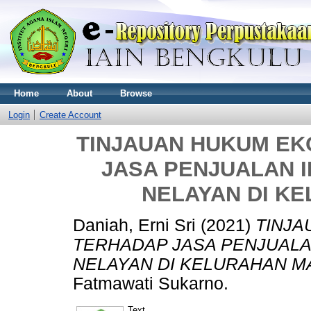
Home
About
Browse
Login
Create Account
TINJAUAN HUKUM EK
JASA PENJUALAN 
NELAYAN DI K
Daniah, Erni Sri
(2021)
TINJA
TERHADAP JASA PENJUALA
NELAYAN DI KELURAHAN M
Fatmawati Sukarno.
Text