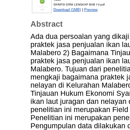
SKRIPSI ERNI LENGKAP BAB I-V.pdf
Download (1MB)
|
Preview
Abstract
Ada dua persoalan yang dikaji 
praktek jasa penjualan ikan la
Malabero 2) Bagaimana Tinja
praktek jasa penjualan ikan la
Malabero. Tujuan dari penelit
mengkaji bagaimana praktek ja
nelayan di Kelurahan Malaber
Tinjauan Hukum Ekonomi Syari
ikan laut juragan dan nelayan
penelitian ini merupakan Field
Penelitian ini merupakan penelit
Pengumpulan data dilakukan