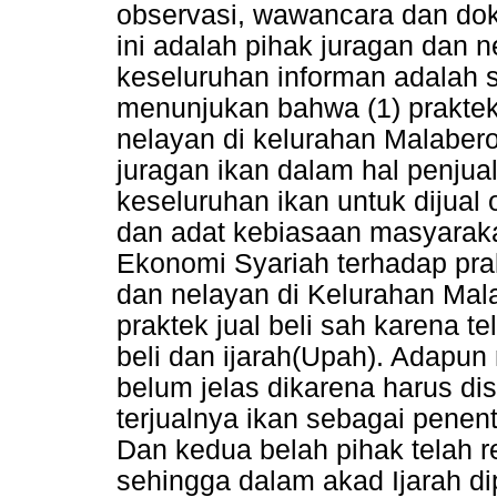
observasi, wawancara dan dok
ini adalah pihak juragan dan 
keseluruhan informan adalah se
menunjukan bahwa (1) praktek 
nelayan di kelurahan Malaber
juragan ikan dalam hal penju
keseluruhan ikan untuk dijual
dan adat kebiasaan masyaraka
Ekonomi Syariah terhadap prak
dan nelayan di Kelurahan Ma
praktek jual beli sah karena t
beli dan ijarah(Upah). Adap
belum jelas dikarena harus di
terjualnya ikan sebagai penen
Dan kedua belah pihak telah re
sehingga dalam akad Ijarah di