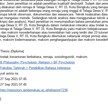
i. Jenis penelitian ini adalah penelitian kualitatif deskriptif. Subjek dari pene
dilakukan oleh remaja di Telaga Dewa V, RT 15, Kota Bengkulu yang berupa 
enelitian ini adalah beberapa orang remaja yang tinggal di Telaga Dewa V, 
erupa teknik observasi, dokumentasi dan wawancara. Teknik keabsahan dat
dan triangulasi metode. Sedangkan teknik analisis data menggunakan teknik anal
 deskripsi dan analisis). Hasil penelitian ini menyimpulkan bahwa pematuhan pr
laga Dewa V, RT 15, Kota Bengkulu dalam melakukan interaksi atau tindak t
 remaja di Telaga Dewa V, RT 15, Kota Bengkulu yaitu maksim kebijaksana
dan maksim kesederhanaan atau kerendahan hati yang terdiri dari 23 tuturan
elaga Dewa V, RT 15, Kota Bengkulu ditemukan sebanyak empat prinsip atau
an, maksim kedermawanan, maksim penghargaan/pujian dan maksim kesederh
Thesis (Diploma)
tindak kesantunan berbahasa, remaja, sosiolinguistik, maksim.
B Philosophy. Psychology. Religion > BF Psychology
Fakultas Tarbiyah > Pendidikan Bahasa Indonesia
yuli astria ria
27 Sep 2021 07:45
27 Sep 2021 07:45
http://repository.iainbengkulu.ac.id/id/eprint/7236
)