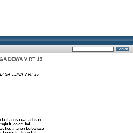
A DEWA V RT 15
LAGA DEWA V RT 15
an berbahasa dan adakah
engkulu dalam hal
ndak kesantunan berbahasa
a Bengkulu dalam hal