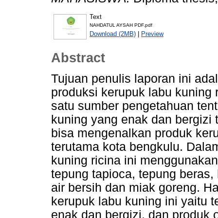
Text
NAHDATUL AYSAH PDF.pdf
Download (2MB)
|
Preview
Abstract
Tujuan penulis laporan ini ad
produksi kerupuk labu kuning 
satu sumber pengetahuan ten
kuning yang enak dan bergizi
bisa mengenalkan produk ker
terutama kota bengkulu. Dala
kuning ricina ini menggunakan
tepung tapioca, tepung beras,
air bersih dan miak goreng. H
kerupuk labu kuning ini yaitu 
enak dan bergizi, dan produk 