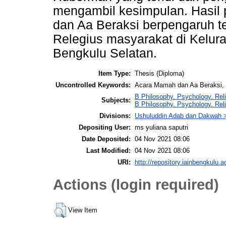
mengambil kesimpulan. Hasil
dan Aa Beraksi berpengaruh t
Relegius masyarakat di Kelu
Bengkulu Selatan.
Item Type:
Thesis (Diploma)
Uncontrolled Keywords:
Acara Mamah dan Aa Beraksi, N
B Philosophy. Psychology. Reli
Subjects:
B Philosophy. Psychology. Rel
Divisions:
Ushuluddin Adab dan Dakwah >
Depositing User:
ms yuliana saputri
Date Deposited:
04 Nov 2021 08:06
Last Modified:
04 Nov 2021 08:06
URI:
http://repository.iainbengkulu.a
Actions (login required)
View Item