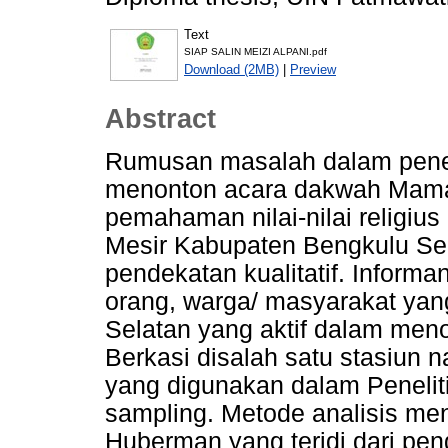
Text
SIAP SALIN MEIZI ALPANI.pdf
Download (2MB)
|
Preview
Abstract
Rumusan masalah dalam penel
menonton acara dakwah Mama
pemahaman nilai-nilai religiu
Mesir Kabupaten Bengkulu Sel
pendekatan kualitatif. Informa
orang, warga/ masyarakat yan
Selatan yang aktif dalam me
Berkasi disalah satu stasiun n
yang digunakan dalam Peneliti
sampling. Metode analisis m
Huberman yang teridi dari pen