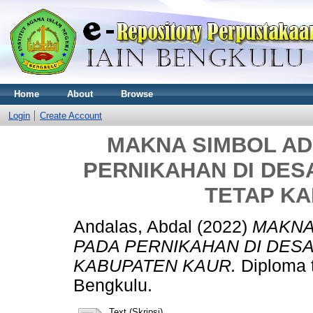
Home
About
Browse
Login
Create Account
MAKNA SIMBOL AD
PERNIKAHAN DI DE
TETAP K
Andalas, Abdal
(2022)
MAKNA
PADA PERNIKAHAN DI DES
KABUPATEN KAUR.
Diploma 
Bengkulu.
Text (Skripsi)