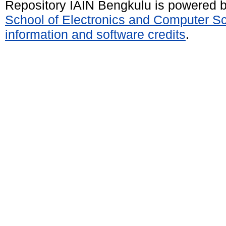
Repository IAIN Bengkulu is powered 
School of Electronics and Computer S
information and software credits
.