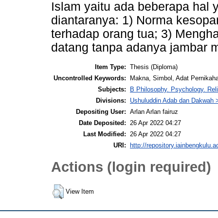
Islam yaitu ada beberapa hal 
diantaranya: 1) Norma kesopa
terhadap orang tua; 3) Mengha
datang tanpa adanya jambar m
Item Type:
Thesis (Diploma)
Uncontrolled Keywords:
Makna, Simbol, Adat Pernikah
Subjects:
B Philosophy. Psychology. Reli
Divisions:
Ushuluddin Adab dan Dakwah
Depositing User:
Arlan Arlan fairuz
Date Deposited:
26 Apr 2022 04:27
Last Modified:
26 Apr 2022 04:27
URI:
http://repository.iainbengkulu.a
Actions (login required)
View Item