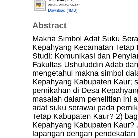
ABDAL ANDALAS.pdf
Download (4MB)
Abstract
Makna Simbol Adat Suku Sera
Kepahyang Kecamatan Tetap K
Studi: Komunikasi dan Penyia
Fakultas Ushuluddin Adab dan 
mengetahui makna simbol dal
Kepahyang Kabupaten Kaur; se
pernikahan di Desa Kepahyan
masalah dalam penelitian ini
adat suku serawai pada pern
Tetap Kabupaten Kaur? 2) bag
Kepahyang Kabupaten Kaur? Jen
lapangan dengan pendekatan des