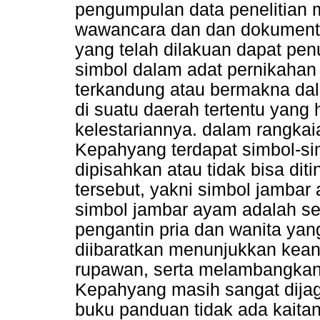
pengumpulan data penelitian 
wawancara dan dan dokumentas
yang telah dilakuan dapat pe
simbol dalam adat pernikahan
terkandung atau bermakna dal
di suatu daerah tertentu yang 
kelestariannya. dalam rangkai
Kepahyang terdapat simbol-si
dipisahkan atau tidak bisa di
tersebut, yakni simbol jamba
simbol jambar ayam adalah se
pengantin pria dan wanita ya
diibaratkan menunjukkan kean
rupawan, serta melambangkan 
Kepahyang masih sangat dijaga
buku panduan tidak ada kaitan