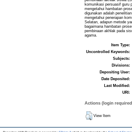
komunikasi persuasif guru
mengetahui hambatan prose
digunakan adalah penelitian 
mengetahui penerapan kom
Selatan, adapun metode ya
bagaimana hambatan prose
pembinaan akhlak pada sisw
agama.
Item Type:
Uncontrolled Keywords:
Subjects:
Divisions:
Depositing User:
Date Deposited:
Last Modified:
URI:
Actions (login required
View Item