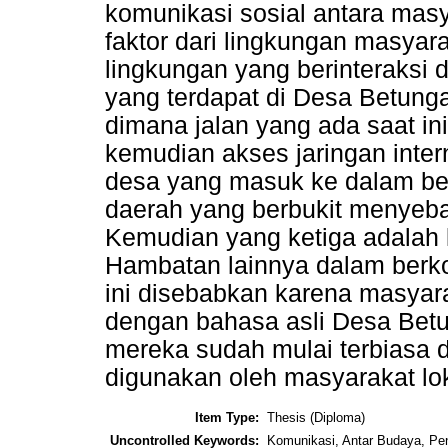
komunikasi sosial antara masya
faktor dari lingkungan masya
lingkungan yang berinteraksi
yang terdapat di Desa Betunga
dimana jalan yang ada saat ini
kemudian akses jaringan inte
desa yang masuk ke dalam be
daerah yang berbukit menyebab
Kemudian yang ketiga adalah l
Hambatan lainnya dalam berk
ini disebabkan karena masyar
dengan bahasa asli Desa Betu
mereka sudah mulai terbiasa 
digunakan oleh masyarakat lok
Item Type:
Thesis (Diploma)
Uncontrolled Keywords:
Komunikasi, Antar Budaya, Pe