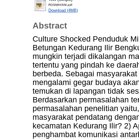
ROSMAYANI.pdf
Download (4MB)
Abstract
Culture Shocked Penduduk Mi
Betungan Kedurang Ilir Bengk
mungkin terjadi dikalangan m
tertentu yang pindah ke daera
berbeda. Sebagai masyarakat 
mengalami gegar budaya akan 
temukan di lapangan tidak ses
Berdasarkan permasalahan te
permasalahan penelitian yait
masyarakat pendatang dengan
kecamatan Kedurang Ilir? 2) A
penghambat komunikasi antar