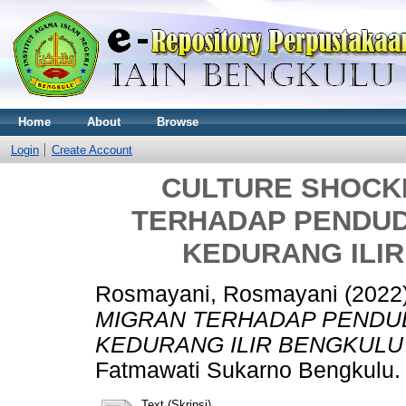
Home
About
Browse
Login
Create Account
CULTURE SHOCK
TERHADAP PENDUD
KEDURANG ILI
Rosmayani, Rosmayani
(2022
MIGRAN TERHADAP PENDU
KEDURANG ILIR BENGKULU
Fatmawati Sukarno Bengkulu.
Text (Skripsi)