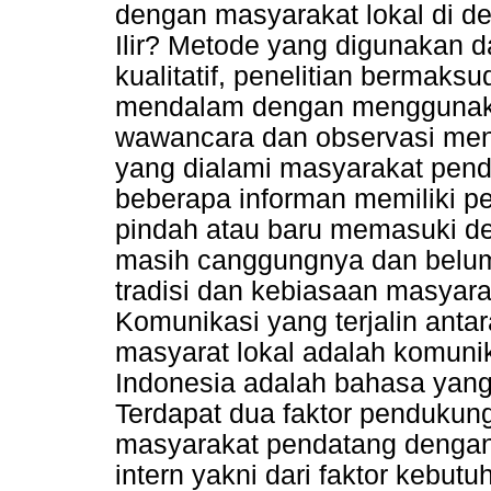
dengan masyarakat lokal di 
Ilir? Metode yang digunakan d
kualitatif, penelitian berma
mendalam dengan menggunakan
wawancara dan observasi me
yang dialami masyarakat pend
beberapa informan memiliki p
pindah atau baru memasuki de
masih canggungnya dan belum
tradisi dan kebiasaan masyar
Komunikasi yang terjalin ant
masyarat lokal adalah komunik
Indonesia adalah bahasa yang
Terdapat dua faktor pendukun
masyarakat pendatang dengan 
intern yakni dari faktor kebu