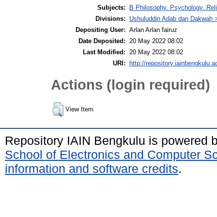
Subjects:
B Philosophy. Psychology. Reli
Divisions:
Ushuluddin Adab dan Dakwah >
Depositing User:
Arlan Arlan fairuz
Date Deposited:
20 May 2022 08:02
Last Modified:
20 May 2022 08:02
URI:
http://repository.iainbengkulu.a
Actions (login required)
View Item
Repository IAIN Bengkulu is powered 
School of Electronics and Computer S
information and software credits
.