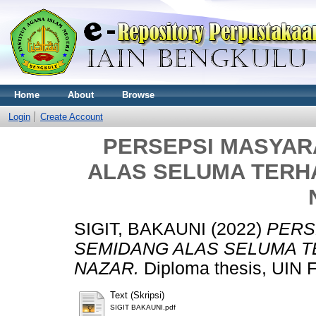
Home
About
Browse
Login
Create Account
PERSEPSI MASYAR
ALAS SELUMA TERHA
SIGIT, BAKAUNI
(2022)
PERS
SEMIDANG ALAS SELUMA T
NAZAR.
Diploma thesis, UIN 
Text (Skripsi)
SIGIT BAKAUNI.pdf