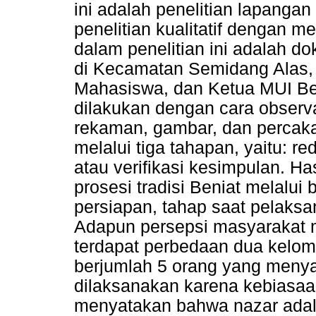
ini adalah penelitian lapanga
penelitian kualitatif dengan m
dalam penelitian ini adalah 
di Kecamatan Semidang Alas, 
Mahasiswa, dan Ketua MUI Be
dilakukan dengan cara observ
rekaman, gambar, dan percakap
melalui tiga tahapan, yaitu: r
atau verifikasi kesimpulan. Ha
prosesi tradisi Beniat melalui
persiapan, tahap saat pelaksa
Adapun persepsi masyarakat m
terdapat perbedaan dua kelo
berjumlah 5 orang yang menya
dilaksanakan karena kebiasaan
menyatakan bahwa nazar adala