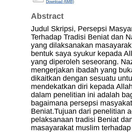
Download (6MB)
Abstract
Judul Skripsi, Persepsi Masy
Terhadap Tradisi Beniat dan Na
yang dilaksanakan masayarak
bentuk saya syukur kepada Al
yang diperoleh seseorang. Na
mengerjakan ibadah yang buka
dikaitkan dengan sesuatu unt
mendekatkan diri kepada All
dalam penelitian ini adalah ba
bagaimana persepsi masyakat 
Beniat.Tujuan dari penelitian
pelaksanaan tradisi Beniat da
masayarakat muslim terhadap t