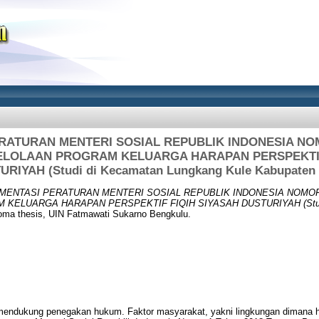
RATURAN MENTERI SOSIAL REPUBLIK INDONESIA NOM
LOLAAN PROGRAM KELUARGA HARAPAN PERSPEKTIF
URIYAH (Studi di Kecamatan Lungkang Kule Kabupaten 
MENTASI PERATURAN MENTERI SOSIAL REPUBLIK INDONESIA NOMOR
ELUARGA HARAPAN PERSPEKTIF FIQIH SIYASAH DUSTURIYAH (Studi 
oma thesis, UIN Fatmawati Sukarno Bengkulu.
g mendukung penegakan hukum. Faktor masyarakat, yakni lingkungan dimana h