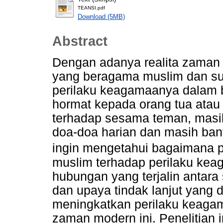
TEANSI.pdf
Download (5MB)
Abstract
Dengan adanya realita zaman 
yang beragama muslim dan su
perilaku keagamaanya dalam be
hormat kepada orang tua atau 
terhadap sesama teman, masi
doa-doa harian dan masih banya
ingin mengetahui bagaimana 
muslim terhadap perilaku kea
hubungan yang terjalin antara
dan upaya tindak lanjut yang 
meningkatkan perilaku keagam
zaman modern ini. Penelitian in