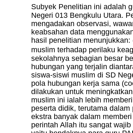
Subyek Penelitian ini adalah 
Negeri 013 Bengkulu Utara. 
mengadakan observasi, wawan
keabsahan data menggunakan t
hasil penelitian menunjukkan:
muslim terhadap perilaku ke
sekolahnya sebagian besar be
hubungan yang terjalin dianta
siswa-siswi muslim di SD Neg
pola hubungan kerja sama (coo
dilakukan untuk meningkatkan
muslim ini ialah lebih member
peserta didik, terutama dalam
ekstra banyak dalam memberi
perintah Allah itu sangat waji