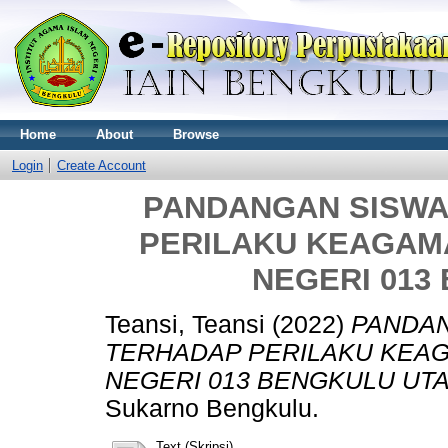
Home
About
Browse
Login
Create Account
PANDANGAN SISWA
PERILAKU KEAGAMA
NEGERI 013
Teansi, Teansi
(2022)
PANDAN
TERHADAP PERILAKU KEAG
NEGERI 013 BENGKULU UTA
Sukarno Bengkulu.
Text (Skripsi)