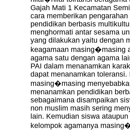
Gajah Mati 1 Kecamatan Sem
cara memberikan pengaraha
pendidikan berbasis multikultu
menghormati antar sesama untu
yang dilakukan yaitu dengan 
keagamaan masing�masing aga
agama satu dengan agama lain
PAI dalam menanamkan karakt
dapat menanamkan toleransi. 
masing�masing menyebabkan 
menanamkan pendidikan berbasi
sebagaimana disampaikan sis
non muslim masih sering men
lain. Kemudian siswa ataupun
kelompok agamanya masing�m