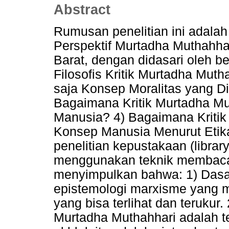
Abstract
Rumusan penelitian ini adala
Perspektif Murtadha Muthahha
Barat, dengan didasari oleh b
Filosofis Kritik Murtadha Muth
saja Konsep Moralitas yang Di
Bagaimana Kritik Murtadha Mu
Manusia? 4) Bagaimana Kritik
Konsep Manusia Menurut Etika
penelitian kepustakaan (libra
menggunakan teknik membaca, 
menyimpulkan bahwa: 1) Dasar 
epistemologi marxisme yang m
yang bisa terlihat dan terukur.
Murtadha Muthahhari adalah 