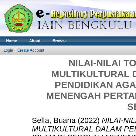
Home
About
Browse
Login
Create Account
NILAI-NILAI 
MULTIKULTURAL
PENDIDIKAN AGA
MENENGAH PERTA
S
Sella, Buana
(2022)
NILAI-NI
MULTIKULTURAL DALAM PE