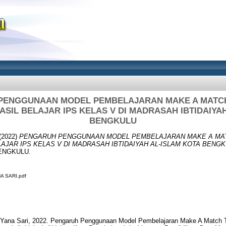
PENGGUNAAN MODEL PEMBELAJARAN MAKE A MATC
SIL BELAJAR IPS KELAS V DI MADRASAH IBTIDAIYA
BENGKULU
(2022)
PENGARUH PENGGUNAAN MODEL PEMBELAJARAN MAKE A MA
AJAR IPS KELAS V DI MADRASAH IBTIDAIYAH AL-ISLAM KOTA BENGK
ENGKULU.
A SARI.pdf
Yana Sari, 2022. Pengaruh Penggunaan Model Pembelajaran Make A Match T