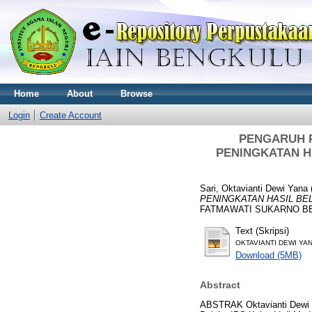
Home
About
Browse
Login
Create Account
PENGARUH 
PENINGKATAN HA
Sari, Oktavianti Dewi Yana
PENINGKATAN HASIL BEL
FATMAWATI SUKARNO B
Text (Skripsi)
OKTAVIANTI DEWI YAN
Download (5MB)
Abstract
ABSTRAK Oktavianti Dewi 