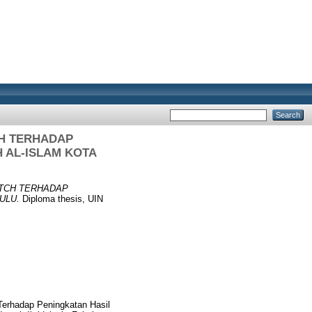
H TERHADAP
H AL-ISLAM KOTA
TCH TERHADAP
ULU.
Diploma thesis, UIN
erhadap Peningkatan Hasil