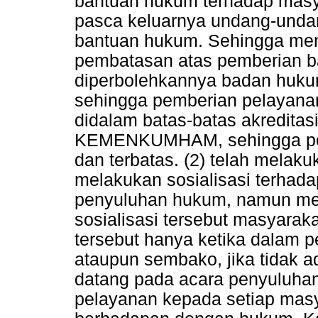
bantuan hukum terhadap masy
pasca keluarnya undang-unda
bantuan hukum. Sehingga mengh
pembatasan atas pemberian 
diperbolehkannya badan huku
sehingga pemberian pelayanan
didalam batas-batas akreditasi
KEMENKUMHAM, sehingga pel
dan terbatas. (2) telah melak
melakukan sosialisasi terha
penyuluhan hukum, namun me
sosialisasi tersebut masyarak
tersebut hanya ketika dalam p
ataupun sembako, jika tidak 
datang pada acara penyuluhan
pelayanan kepada setiap masy