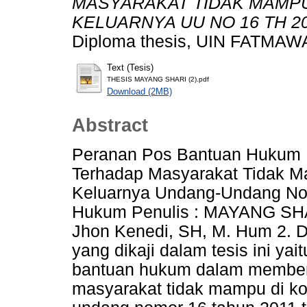
MASYARAKAT TIDAK MAMPU
KELUARNYA UU NO 16 TH 
Diploma thesis, UIN FATM
Text (Tesis)
THESIS MAYANG SHARI (2).pdf
Download (2MB)
Abstract
Peranan Pos Bantuan Hukum
Terhadap Masyarakat Tidak M
Keluarnya Undang-Undang No
Hukum Penulis : MAYANG SHA
Jhon Kenedi, SH, M. Hum 2. D
yang dikaji dalam tesis ini ya
bantuan hukum dalam member
masyarakat tidak mampu di ko