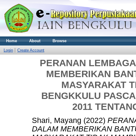
Home
About
Browse
Login
Create Account
PERANAN LEMBAGA
MEMBERIKAN BAN
MASYARAKAT T
BENGKKULU PASCA 
2011 TENTA
Shari, Mayang
(2022)
PERAN
DALAM MEMBERIKAN BANT