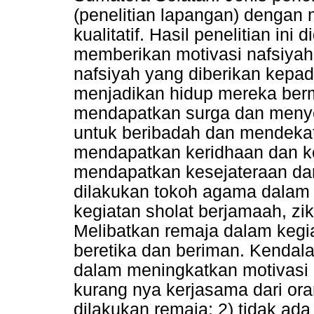
(penelitian lapangan) dengan
kualitatif. Hasil penelitian in
memberikan motivasi nafsiyah
nafsiyah yang diberikan kepad
menjadikan hidup mereka berm
mendapatkan surga dan menye
untuk beribadah dan mendekat
mendapatkan keridhaan dan ke
mendapatkan kesejateraan dan
dilakukan tokoh agama dalam 
kegiatan sholat berjamaah, ziki
Melibatkan remaja dalam kegi
beretika dan beriman. Kendal
dalam meningkatkan motivasi 
kurang nya kerjasama dari ora
dilakukan remaja; 2) tidak ada