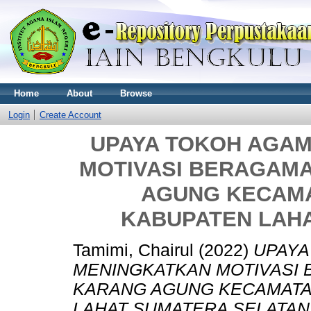
Home
About
Browse
Login
Create Account
UPAYA TOKOH AGA
MOTIVASI BERAGAMA
AGUNG KECAMA
KABUPATEN LAH
Tamimi, Chairul
(2022)
UPAYA
MENINGKATKAN MOTIVASI 
KARANG AGUNG KECAMATA
LAHAT SUMATERA SELATAN