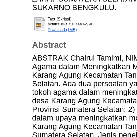
SUKARNO BENGKULU.
Text (Skripsi)
SKRIPSI KHAIRUL BAB I-V.pdf
Download (1MB)
Abstract
ABSTRAK Chairul Tamimi, NI
Agama dalam Meningkatkan M
Karang Agung Kecamatan Tanj
Selatan. Ada dua persoalan yan
tokoh agama dalam meningkat
desa Karang Agung Kecamatan
Provinsi Sumatera Selatan; 2
dalam upaya meningkatkan mo
Karang Agung Kecamatan Tanj
Sumatera Selatan. Jenis peneli