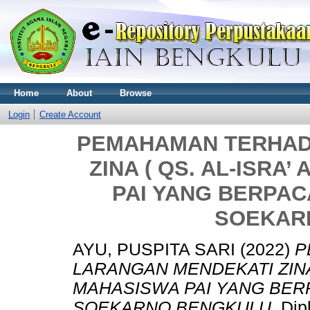
Home
About
Browse
Login
Create Account
PEMAHAMAN TERHAD
ZINA ( QS. AL-ISRA
PAI YANG BERPAC
SOEKAR
AYU, PUSPITA SARI
(2022)
P
LARANGAN MENDEKATI ZINA (
MAHASISWA PAI YANG BER
SOEKARNO BENGKULU.
Dip