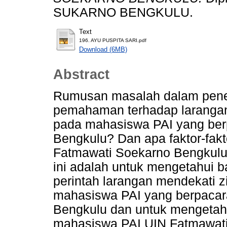
SUKARNO BENGKULU.
Text
196. AYU PUSPITA SARI.pdf
Download (6MB)
Abstract
Rumusan masalah dalam peneli
pemahaman terhadap larangan 
pada mahasiswa PAI yang ber
Bengkulu? Dan apa faktor-fa
Fatmawati Soekarno Bengkulu 
ini adalah untuk mengetahui
perintah larangan mendekati zi
mahasiswa PAI yang berpacar
Bengkulu dan untuk mengetahu
mahasiswa PAI UIN Fatmawati 