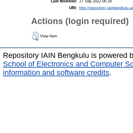
Last Modified:
27 Sep 2022 06:18
URI:
http://repository.iainbengkulu.a
Actions (login required)
View Item
Repository IAIN Bengkulu is powered 
School of Electronics and Computer S
information and software credits
.