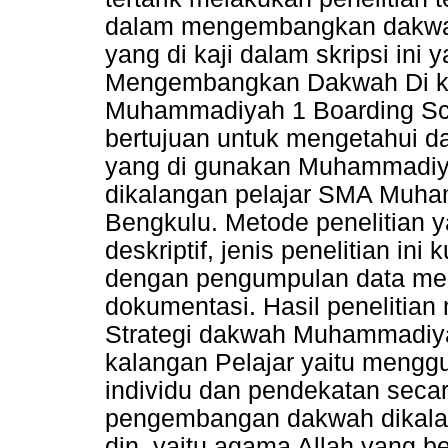
dalam mengembangkan dakwah
yang di kaji dalam skripsi in
Mengembangkan Dakwah Di ka
Muhammadiyah 1 Boarding Scho
bertujuan untuk mengetahui d
yang di gunakan Muhammadi
dikalangan pelajar SMA Muha
Bengkulu. Metode penelitian 
deskriptif, jenis penelitian ini
dengan pengumpulan data mel
dokumentasi. Hasil penelitia
Strategi dakwah Muhammadiy
kalangan Pelajar yaitu meng
individu dan pendekatan seca
pengembangan dakwah dikala
din, yaitu agama Allah yang b