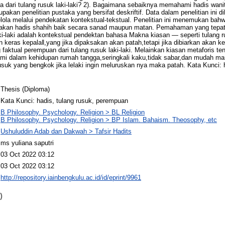
pta dari tulang rusuk laki-laki? 2). Bagaimana sebaiknya memahami hadis wanita
erupakan penelitian pustaka yang bersifat deskriftif. Data dalam penelitian in
ola melalui pendekatan kontekstual-tekstual. Penelitian ini menemukan bahwa
upakan hadis shahih baik secara sanad maupun matan. Pemahaman yang tepat
laki-laki adalah kontekstual pendektan bahasa Makna kiasan ― seperti tulang 
eras kepala‖,yang jika dipaksakan akan patah,tetapi jika dibiarkan akan ker
faktual perempuan dari tulang rusuk laki-laki. Melainkan kiasan metaforis t
suami dalam kehidupan rumah tangga,seringkali kaku,tidak sabar,dan mudah ma
 rusuk yang bengkok jika lelaki ingin meluruskan nya maka patah. Kata Kunci: 
Thesis (Diploma)
Kata Kunci: hadis, tulang rusuk, perempuan
B Philosophy. Psychology. Religion > BL Religion
B Philosophy. Psychology. Religion > BP Islam. Bahaism. Theosophy, etc
Ushuluddin Adab dan Dakwah > Tafsir Hadits
ms yuliana saputri
03 Oct 2022 03:12
03 Oct 2022 03:12
http://repository.iainbengkulu.ac.id/id/eprint/9961
)